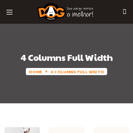
4 Columns Full Width
HOME
4 COLUMNS FULL WIDTH