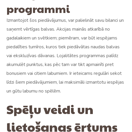
programmi
Izmantojot šos piedāvājumus, var palielināt savu bilanci un
saņemt vērtīgas balvas. Akcijas mainās atkarībā no
gadalaikiem un svētkiem; piemēram, var būt iespējams
piedalīties turnīros, kuros tiek piedāvātas naudas balvas
vai ekskluzīvas dāvanas. Lojalitātes programmas palīdz
akumulēt punktus, kas pēc tam var tikt apmainīti pret
bonusiem vai citiem labumiem. Ir ieteicams regulāri sekot
līdzi šiem piedāvājumiem, lai maksimāli izmantotu iespējas
un gūtu labumu no spēlēm.
Spēļu veidi un
lietošanas ērtums