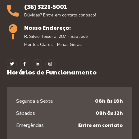
(38) 3221-5001
Dúvidas? Entre em contato conosco!
Nosso Endereço:
R. Silvio Teixeira, 287 - São José
Montes Claros - Minas Gerais
Horários de Funcionamento
08h às 18h
Segunda a Sexta
08h às 12h
Sábados
Entre em contato
Emergências