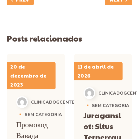
Posts relacionados
20 de
11 de abril de
dezembro de
2026
2023
CLINICADOGCEN
CLINICADOGCENTER
SEM CATEGORIA
Juragansl
SEM CATEGORIA
Промокод
ot: Situs
Вавада
Terpercay