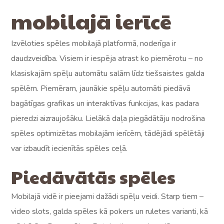
mobilajā ierīcē
Izvēloties spēles mobilajā platformā, noderīga ir
daudzveidība. Visiem ir iespēja atrast ko piemērotu – no
klasiskajām spēļu automātu salām līdz tiešsaistes galda
spēlēm. Piemēram, jaunākie spēļu automāti piedāvā
bagātīgas grafikas un interaktīvas funkcijas, kas padara
pieredzi aizraujošāku. Lielākā daļa piegādātāju nodrošina
spēles optimizētas mobilajām ierīcēm, tādējādi spēlētāji
var izbaudīt iecienītās spēles ceļā.
Piedāvātās spēles
Mobilajā vidē ir pieejami dažādi spēļu veidi. Starp tiem –
video slots, galda spēles kā pokers un ruletes varianti, kā