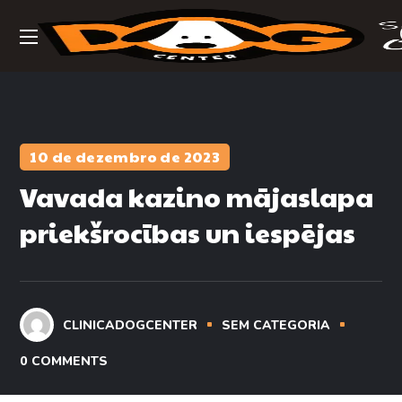
10 de dezembro de 2023
Vavada kazino mājaslapa
priekšrocības un iespējas
CLINICADOGCENTER
SEM CATEGORIA
0
COMMENTS