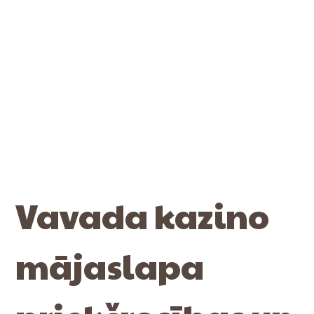
Vavada kazino
mājaslapa