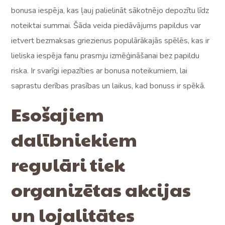
bonusa iespēja, kas ļauj palielināt sākotnējo depozītu līdz
noteiktai summai. Šāda veida piedāvājums papildus var
ietvert bezmaksas griezienus populārākajās spēlēs, kas ir
lieliska iespēja fanu prasmju izmēģināšanai bez papildu
riska. Ir svarīgi iepazīties ar bonusa noteikumiem, lai
saprastu derības prasības un laikus, kad bonuss ir spēkā.
Esošajiem
dalībniekiem
regulāri tiek
organizētas akcijas
un lojalitātes