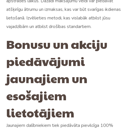
apstrādes laikus. Dažādi maksājumu veidi var piedāvāt
atšķirīgu ātrumu un izmaksas, kas var būt svarīgas ikdienas
lietošanā. Izvēlieties metodi, kas vislabāk atbilst jūsu
vajadzībām un atbilst drošības standartiem.
Bonusu un akciju
piedāvājumi
jaunajiem un
esošajiem
lietotājiem
Jaunajiem dalībniekiem tiek piedāvāta pievilcīga 100%