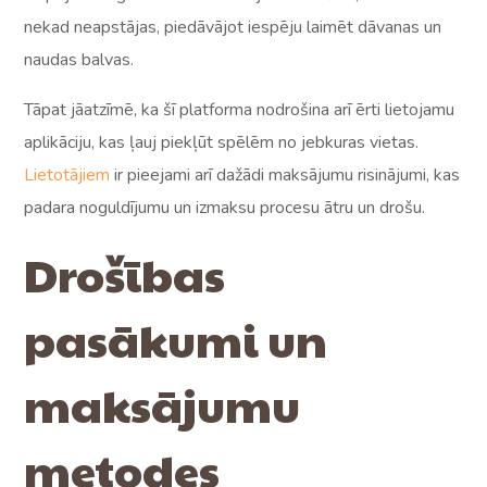
nekad neapstājas, piedāvājot iespēju laimēt dāvanas un
naudas balvas.
Tāpat jāatzīmē, ka šī platforma nodrošina arī ērti lietojamu
aplikāciju, kas ļauj piekļūt spēlēm no jebkuras vietas.
Lietotājiem
ir pieejami arī dažādi maksājumu risinājumi, kas
padara noguldījumu un izmaksu procesu ātru un drošu.
Drošības
pasākumi un
maksājumu
metodes